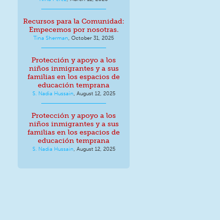
Recursos para la Comunidad:
Empecemos por nosotras.
Tina Sherman
,
October 31, 2025
Protección y apoyo a los
niños inmigrantes y a sus
familias en los espacios de
educación temprana
S. Nadia Hussain
,
August 12, 2025
Protección y apoyo a los
niños inmigrantes y a sus
familias en los espacios de
educación temprana
S. Nadia Hussain
,
August 12, 2025