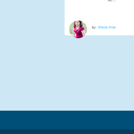
Sheila Arias