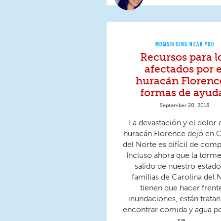
MOMSRISING NEAR YOU
Recursos para l
afectados por e
huracán Florenc
formas de ayud
September 20, 2018
La devastación y el dolor 
huracán Florence dejó en C
del Norte es difícil de com
Incluso ahora que la torm
salido de nuestro estado,
familias de Carolina del 
tienen que hacer frent
inundaciones, están trata
encontrar comida y agua po
se...