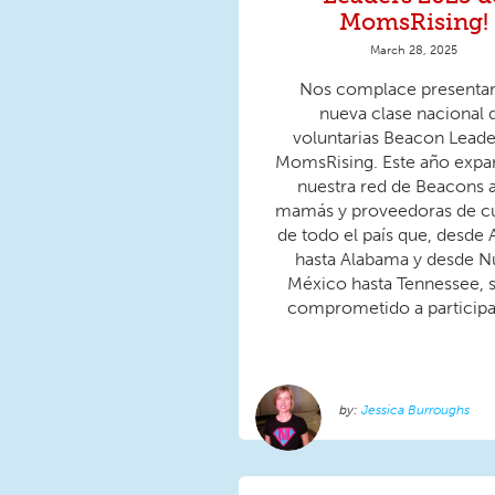
MomsRising!
March 28, 2025
Nos complace presentar 
nueva clase nacional 
voluntarias Beacon Leade
MomsRising. Este año exp
nuestra red de Beacons 
mamás y proveedoras de c
de todo el país que, desde 
hasta Alabama y desde 
México hasta Tennessee, 
comprometido a participar
Jessica Burroughs