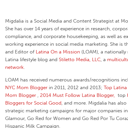
Migdalia is a Social Media and Content Strategist at M
She has over 14 years of experience in research, corpor
compliance, and corporate housekeeping, as well as ex
working experience in social media marketing. She is 
and Editor of
Latina On a Mission
(LOAM), a nationally
Latina lifestyle blog and
Stiletto Media, LLC
, a
multicult
network
.
LOAM has received numerous awards/recognitions inc
NYC Mom Blogger
in 2011, 2012 and 2013;
Top Latina
Mom Blogger
,
2014 Must Follow Latina Blogger,
top
Bloggers for Social Good
, and more. Migdalia has als
strategic marketing campaigns for major companies in
Glamour, Go Red for Women and Go Red Por Tu Coraz
Hispanic Milk Campaign.