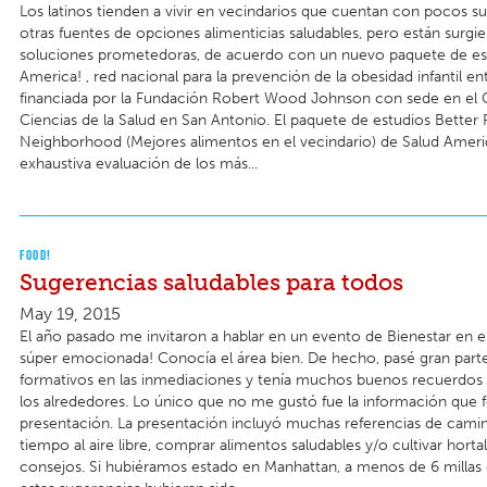
Los latinos tienden a vivir en vecindarios que cuentan con pocos 
otras fuentes de opciones alimenticias saludables, pero están surgie
soluciones prometedoras, de acuerdo con un nuevo paquete de es
America! , red nacional para la prevención de la obesidad infantil ent
financiada por la Fundación Robert Wood Johnson con sede en el
Ciencias de la Salud en San Antonio. El paquete de estudios Better 
Neighborhood (Mejores alimentos en el vecindario) de Salud Ameri
exhaustiva evaluación de los más...
FOOD!
Sugerencias saludables para todos
May 19, 2015
El año pasado me invitaron a hablar en un evento de Bienestar en el
súper emocionada! Conocía el área bien. De hecho, pasé gran part
formativos en las inmediaciones y tenía muchos buenos recuerdos 
los alrededores. Lo único que no me gustó fue la información que 
presentación. La presentación incluyó muchas referencias de camina
tiempo al aire libre, comprar alimentos saludables y/o cultivar hortal
consejos. Si hubiéramos estado en Manhattan, a menos de 6 millas d