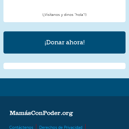
(¡Visítanos y dinos "hola"!)
¡Donar ahora!
Contáctenos
Derechos de Privacidad