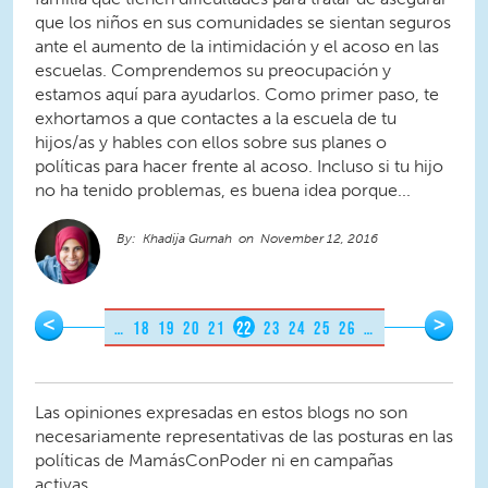
que los niños en sus comunidades se sientan seguros
ante el aumento de la intimidación y el acoso en las
escuelas. Comprendemos su preocupación y
estamos aquí para ayudarlos. Como primer paso, te
exhortamos a que contactes a la escuela de tu
hijos/as y hables con ellos sobre sus planes o
políticas para hacer frente al acoso. Incluso si tu hijo
no ha tenido problemas, es buena idea porque...
Khadija Gurnah
November 12, 2016
Pages
<
>
…
18
19
20
21
22
23
24
25
26
…
Las opiniones expresadas en estos blogs no son
necesariamente representativas de las posturas en las
políticas de MamásConPoder ni en campañas
activas.