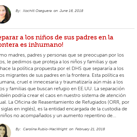
Xochitl Oseguera
June 16, 2018
eparar a los niños de sus padres en la
ontera es inhumano!
o madres, padres y personas que se preocupan por los
os, le pedimos que proteja a los niños y familias y que
hace la política propuesta por el DHS que separaría a los
os migrantes de sus padres en la frontera. Esta política es
umana, cruel e innecesaria y traumatizaría aún más a los
os y familias que buscan refugio en EE.UU. La separación
bién podría crear el caos en nuestro sistema de atención
ual. La Oficina de Reasentamiento de Refugiados (ORR, por
 siglas en inglés), es la entidad encargada de la custodia de
 niños no acompañados y un aumento repentino de...
Carolina Rubio-MacWright
February 21, 2018