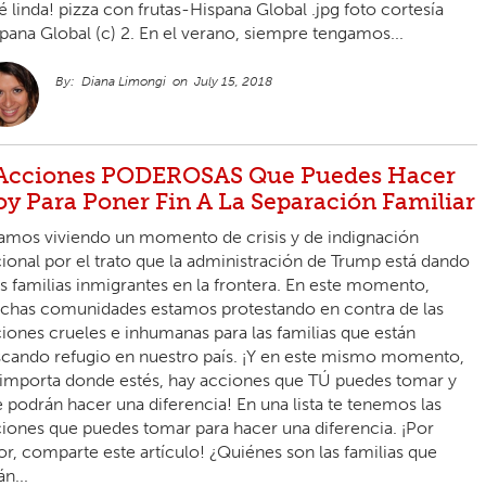
é linda! pizza con frutas-Hispana Global .jpg foto cortesía
pana Global (c) 2. En el verano, siempre tengamos...
Diana Limongi
July 15, 2018
Acciones PODEROSAS Que Puedes Hacer
y Para Poner Fin A La Separación Familiar
amos viviendo un momento de crisis y de indignación
ional por el trato que la administración de Trump está dando
as familias inmigrantes en la frontera. En este momento,
has comunidades estamos protestando en contra de las
iones crueles e inhumanas para las familias que están
cando refugio en nuestro país. ¡Y en este mismo momento,
importa donde estés, hay acciones que TÚ puedes tomar y
 podrán hacer una diferencia! En una lista te tenemos las
iones que puedes tomar para hacer una diferencia. ¡Por
or, comparte este artículo! ¿Quiénes son las familias que
án...