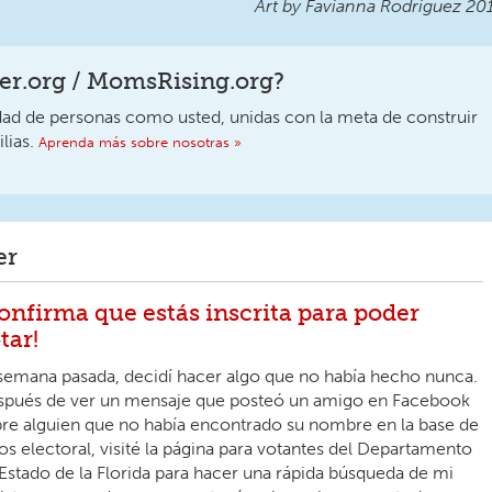
Art by Favianna Rodriguez 20
r.org / MomsRising.org?
 de personas como usted, unidas con la meta de construir
lias.
Aprenda más sobre nosotras »
er
onfirma que estás inscrita para poder
tar!
semana pasada, decidí hacer algo que no había hecho nunca.
pués de ver un mensaje que posteó un amigo en Facebook
re alguien que no había encontrado su nombre en la base de
os electoral, visité la página para votantes del Departamento
Estado de la Florida para hacer una rápida búsqueda de mi