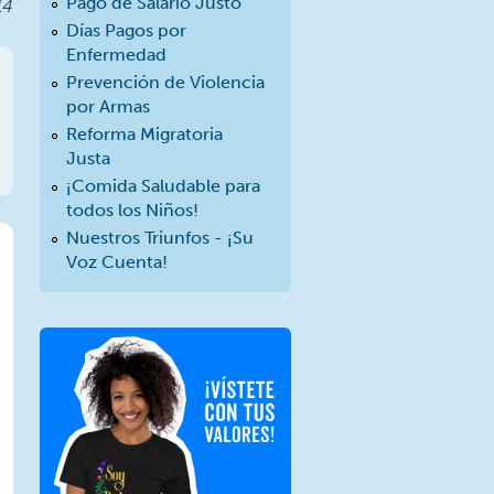
Pago de Salario Justo
14
Días Pagos por
Enfermedad
Prevención de Violencia
por Armas
Reforma Migratoria
Justa
¡Comida Saludable para
todos los Niños!
Nuestros Triunfos - ¡Su
Voz Cuenta!