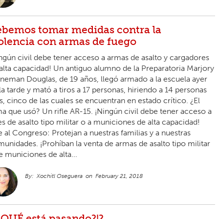
bemos tomar medidas contra la
olencia con armas de fuego
ngún civil debe tener acceso a armas de asalto y cargadores
alta capacidad! Un antiguo alumno de la Preparatoria Marjory
neman Douglas, de 19 años, llegó armado a la escuela ayer
la tarde y mató a tiros a 17 personas, hiriendo a 14 personas
, cinco de las cuales se encuentran en estado crítico. ¿El
a que usó? Un rifle AR-15. ¡Ningún civil debe tener acceso a
les de asalto tipo militar o a municiones de alta capacidad!
e al Congreso: Protejan a nuestras familias y a nuestras
unidades. ¡Prohíban la venta de armas de asalto tipo militar
e municiones de alta...
Xochitl Oseguera
February 21, 2018
¿QUÉ está pasando?!?