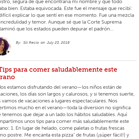
istro, segura de que encontraría mi nombre y que todo
aba bien. Estaba equivocada. Este fue el mensaje que recibí:
difícil explicar lo que sentí en ese momento. Fue una mezcla
incredulidad y temor. Aunque sé que la Corte Suprema
taminó que los estados pueden depurar el padrón...
Sili Recio
July 23, 2018
Tips para comer saludablemente este
rano
os estamos disfrutando del verano—los niños están de
aciones, los días son largos y calurosos, y si tenemos suerte,
 vamos de vacaciones a lugares espectaculares. Nos
ertimos mucho en el verano—toda la diversion no significa
 tenemos que dejar a un lado los hábitos saludables. Aquí
partimos unos tips para comer más saludablemente este
ano: 1. En lugar de helado, come paletas o frutas frescas
o postre. Me encanta esta pizza” de frutas (¡súper fácil!) y