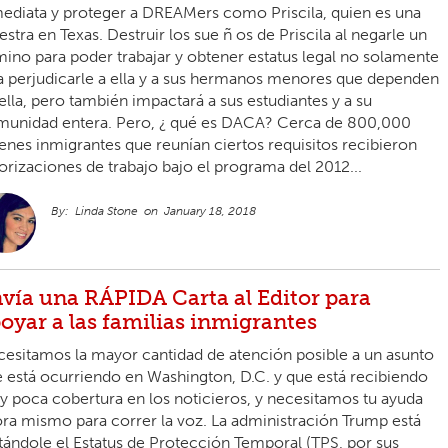
ediata y proteger a DREAMers como Priscila, quien es una
stra en Texas. Destruir los sue ñ os de Priscila al negarle un
ino para poder trabajar y obtener estatus legal no solamente
a perjudicarle a ella y a sus hermanos menores que dependen
ella, pero también impactará a sus estudiantes y a su
unidad entera. Pero, ¿ qué es DACA? Cerca de 800,000
enes inmigrantes que reunían ciertos requisitos recibieron
orizaciones de trabajo bajo el programa del 2012...
Linda Stone
January 18, 2018
vía una RÁPIDA Carta al Editor para
oyar a las familias inmigrantes
esitamos la mayor cantidad de atención posible a un asunto
 está ocurriendo en Washington, D.C. y que está recibiendo
 poca cobertura en los noticieros, y necesitamos tu ayuda
ra mismo para correr la voz. La administración Trump está
tándole el Estatus de Protección Temporal (TPS, por sus