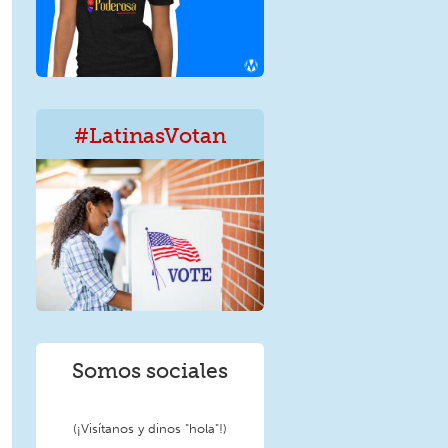
#LatinasVotan
LatinxVotan.png
Somos sociales
(¡Visítanos y dinos "hola"!)