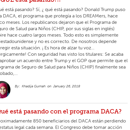
é está pasando? Sí, ¿ qué está pasando? Donald Trump puso
 a DACA, el programa que protegía a los DREAMers, hace
co meses. Los republicanos dejaron que el Programa de
uro de Salud para Niños (CHIP, por sus siglas en inglés)
ire hace cuatro largos meses. Todo esto es simplemente
iestadounidense y no es correcto. De nosotros depende
regir esta situación. ¡ Es hora de alzar tu voz…
rgicamente! Con seguridad has visto los titulares: Se acaba
aprobar un acuerdo entre Trump y el GOP que permite que el
grama de Seguro de Salud para Niños (CHIP) finalmente sea
obado,...
Khadija Gurnah
January 26, 2018
ué está pasando con el programa DACA?
oximadamente 850 beneficiarios del DACA están perdiendo
estatus legal cada semana. El Congreso debe tomar acción