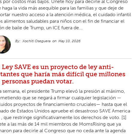
 por costos más bajos. Únete hoy para decirle al Congreso
 haga la vida más asequible para las familias y que deje de
ortar nuestro acceso a la atención médica, el cuidado infantil
os alimentos saludables para niños con el fin de financiar el
ón de baile de Trump, un ICE fuera de...
Xochitl Oseguera
May 10, 2026
 Ley SAVE es un proyecto de ley anti-
tantes que haría más difícil que millones
 personas puedan votar.
a semana, el presidente Trump elevó la presión al máximo,
metiendo que se negará a firmar cualquier legislación —
luidos proyectos de financiamiento cruciales— hasta que el
ado de Estados Unidos apruebe el desastroso SAVE America
 , que restringe significativamente los derechos de voto. [1]
te a las más de 14 mil miembros de MomsRising que ya
maron para decirle al Congreso que no ceda ante la agenda