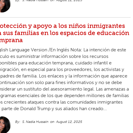
otección y apoyo a los niños inmigrantes
a sus familias en los espacios de educación
emprana
lish Language Version /En Inglés Nota: La intención de este
ículo es suministrar información sobre los recursos
ponibles para educación temprana, cuidado infantil e
igración, en especial para los proveedores, los activistas y
 padres de familia. Los enlaces y la información que aparece
ontinuación son solo para fines informativos y no se debe
siderar un sustituto del asesoramiento legal. Las amenazas a
gramas esenciales de los que dependen millones de familias
os crecientes ataques contra las comunidades inmigrantes
 parte de Donald Trump y sus aliados han creado...
S. Nadia Hussain
August 12, 2025