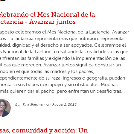
lebrando el Mes Nacional de la
ctancia - Avanzar juntos
agosto celebramos el Mes Nacional de la Lactancia: Avanzar
tos. La lactancia representa más que nutrición: representa
idad, dignidad y el derecho a ser apoyados. Celebramos el
 Nacional de la Lactancia resaltando las realidades a las que
enfrentan las familias y exigiendo la implementación de las
íticas que merecen. Avanzar juntos significa construir un
do en el que todas las madres y los padres,
ependientemente de su raza, ingresos o geografía, puedan
mentar a sus bebés con apoyo y sin obstáculos. Muchas
ás quieren dar el pecho, pero enfrentan un desafío tras...
Tina Sherman
August 1, 2025
sas, comunidad y acción: Un