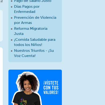
Pago de Salario Justo
14
Días Pagos por
Enfermedad
Prevención de Violencia
por Armas
Reforma Migratoria
Justa
¡Comida Saludable para
todos los Niños!
Nuestros Triunfos - ¡Su
Voz Cuenta!