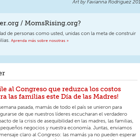
Art by Favianna Rodriguez 20
r.org / MomsRising.org?
 de personas como usted, unidas con la meta de construir
lias.
Aprenda más sobre nosotras »
er
ile al Congreso que reduzca los costos
ra las familias este Día de las Madres!
semana pasada, mamás de todo el país se unieron para
gurarse de que nuestros líderes escucharan el verdadero
acto de la crisis de asequibilidad en las madres, las familias,
 pequeños negocios y nuestra economía. Juntas, enviamos
mensaje claro al Congreso: las mamás ya no pueden esperar