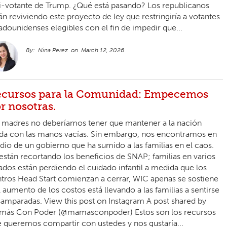
i-votante de Trump. ¿Qué está pasando? Los republicanos
án reviviendo este proyecto de ley que restringiría a votantes
adounidenses elegibles con el fin de impedir que...
Nina Perez
March 12, 2026
cursos para la Comunidad: Empecemos
r nosotras.
 madres no deberíamos tener que mantener a la nación
da con las manos vacías. Sin embargo, nos encontramos en
io de un gobierno que ha sumido a las familias en el caos.
están recortando los beneficios de SNAP; familias en varios
ados están perdiendo el cuidado infantil a medida que los
tros Head Start comienzan a cerrar, WIC apenas se sostiene
l aumento de los costos está llevando a las familias a sentirse
amparadas. View this post on Instagram A post shared by
más Con Poder (@mamasconpoder) Estos son los recursos
 queremos compartir con ustedes y nos gustaría...