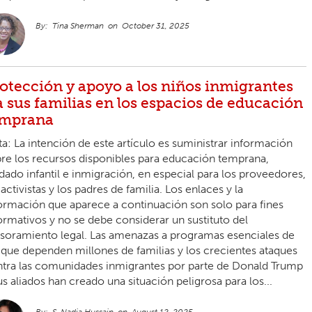
Tina Sherman
October 31, 2025
otección y apoyo a los niños inmigrantes
a sus familias en los espacios de educación
emprana
a: La intención de este artículo es suministrar información
re los recursos disponibles para educación temprana,
dado infantil e inmigración, en especial para los proveedores,
 activistas y los padres de familia. Los enlaces y la
ormación que aparece a continuación son solo para fines
ormativos y no se debe considerar un sustituto del
soramiento legal. Las amenazas a programas esenciales de
 que dependen millones de familias y los crecientes ataques
tra las comunidades inmigrantes por parte de Donald Trump
us aliados han creado una situación peligrosa para los...
S. Nadia Hussain
August 12, 2025