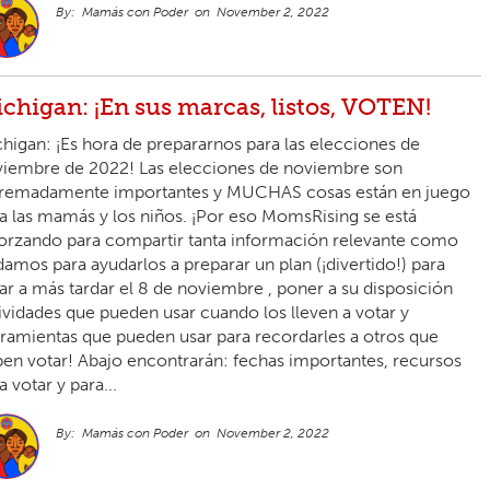
Mamás con Poder
November 2, 2022
chigan: ¡En sus marcas, listos, VOTEN!
higan: ¡Es hora de prepararnos para las elecciones de
iembre de 2022! Las elecciones de noviembre son
tremadamente importantes y MUCHAS cosas están en juego
a las mamás y los niños. ¡Por eso MomsRising se está
orzando para compartir tanta información relevante como
amos para ayudarlos a preparar un plan (¡divertido!) para
ar a más tardar el 8 de noviembre , poner a su disposición
ividades que pueden usar cuando los lleven a votar y
ramientas que pueden usar para recordarles a otros que
en votar! Abajo encontrarán: fechas importantes, recursos
a votar y para...
Mamás con Poder
November 2, 2022