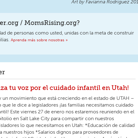
Art by Favianna Rodriguez 20
r.org / MomsRising.org?
 de personas como usted, unidas con la meta de construir
lias.
Aprenda más sobre nosotras »
er
lza tu voz por el cuidado infantil en Utah!
 un movimiento que está creciendo en el estado de UTAH –
 que le dice a legisladores ¡las familias necesitamos cuidado
antil! Este viernes 27 de enero nos estaremos reuniendo en el
itolio en Salt Lake City para compartir con nuestros
isladores lo que necesitamos en Utah: *Educación de calidad
a nuestros hijos *Salarios dignos para proveedores de