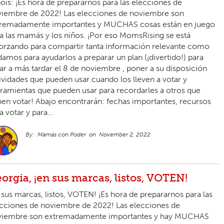
inois: ¡Es hora de prepararnos para las elecciones de
iembre de 2022! Las elecciones de noviembre son
tremadamente importantes y MUCHAS cosas están en juego
a las mamás y los niños. ¡Por eso MomsRising se está
orzando para compartir tanta información relevante como
amos para ayudarlos a preparar un plan (¡divertido!) para
ar a más tardar el 8 de noviembre , poner a su disposición
ividades que pueden usar cuando los lleven a votar y
ramientas que pueden usar para recordarles a otros que
en votar! Abajo encontrarán: fechas importantes, recursos
a votar y para...
Mamás con Poder
November 2, 2022
orgia, ¡en sus marcas, listos, VOTEN!
 sus marcas, listos, VOTEN! ¡Es hora de prepararnos para las
cciones de noviembre de 2022! Las elecciones de
viembre son extremadamente importantes y hay MUCHAS