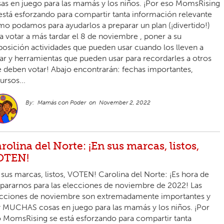
as en juego para las mamás y los niños. ¡Por eso MomsRising
está esforzando para compartir tanta información relevante
o podamos para ayudarlos a preparar un plan (¡divertido!)
a votar a más tardar el 8 de noviembre , poner a su
posición actividades que pueden usar cuando los lleven a
ar y herramientas que pueden usar para recordarles a otros
 deben votar! Abajo encontrarán: fechas importantes,
ursos...
Mamás con Poder
November 2, 2022
rolina del Norte: ¡En sus marcas, listos,
OTEN!
 sus marcas, listos, VOTEN! Carolina del Norte: ¡Es hora de
pararnos para las elecciones de noviembre de 2022! Las
cciones de noviembre son extremadamente importantes y
 MUCHAS cosas en juego para las mamás y los niños. ¡Por
 MomsRising se está esforzando para compartir tanta