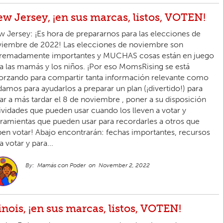
w Jersey, ¡en sus marcas, listos, VOTEN!
 Jersey: ¡Es hora de prepararnos para las elecciones de
iembre de 2022! Las elecciones de noviembre son
tremadamente importantes y MUCHAS cosas están en juego
a las mamás y los niños. ¡Por eso MomsRising se está
orzando para compartir tanta información relevante como
amos para ayudarlos a preparar un plan (¡divertido!) para
ar a más tardar el 8 de noviembre , poner a su disposición
ividades que pueden usar cuando los lleven a votar y
ramientas que pueden usar para recordarles a otros que
en votar! Abajo encontrarán: fechas importantes, recursos
a votar y para...
Mamás con Poder
November 2, 2022
linois, ¡en sus marcas, listos, VOTEN!