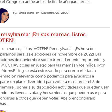
 el Congreso actúe antes de fin de año para crear...
Linda Stone
November 23, 2022
nnsylvania: ¡En sus marcas, listos,
OTEN!
 sus marcas, listos, VOTEN! Pennsylvania: ¡Es hora de
pararnos para las elecciones de noviembre de 2022! Las
cciones de noviembre son extremadamente importantes y
 MUCHAS cosas en juego para las mamás y los niños. ¡Por
 MomsRising se está esforzando para compartir tanta
ormación relevante como podamos para ayudarlos a
parar un plan (¡divertido!) para votar a más tardar el 8 de
iembre , poner a su disposición actividades que pueden usar
ndo los lleven a votar y herramientas que pueden usar para
ordarles a otros que deben votar! Abajo encontrarán:
has...