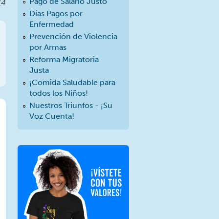
Pago de Salario Justo
14
Días Pagos por
Enfermedad
Prevención de Violencia
por Armas
Reforma Migratoria
Justa
¡Comida Saludable para
todos los Niños!
Nuestros Triunfos - ¡Su
Voz Cuenta!