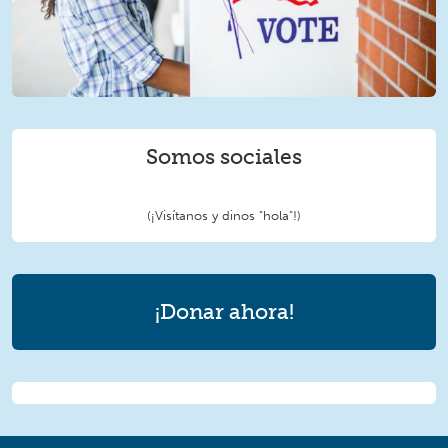
Somos sociales
(¡Visítanos y dinos "hola"!)
¡Donar ahora!