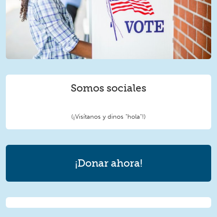
Somos sociales
(¡Visítanos y dinos "hola"!)
¡Donar ahora!