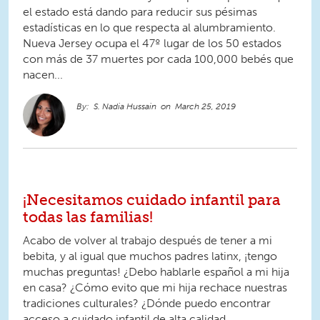
el estado está dando para reducir sus pésimas
estadísticas en lo que respecta al alumbramiento.
Nueva Jersey ocupa el 47º lugar de los 50 estados
con más de 37 muertes por cada 100,000 bebés que
nacen...
S. Nadia Hussain
March 25, 2019
¡Necesitamos cuidado infantil para
todas las familias!
Acabo de volver al trabajo después de tener a mi
bebita, y al igual que muchos padres latinx, ¡tengo
muchas preguntas! ¿Debo hablarle español a mi hija
en casa? ¿Cómo evito que mi hija rechace nuestras
tradiciones culturales? ¿Dónde puedo encontrar
acceso a cuidado infantil de alta calidad